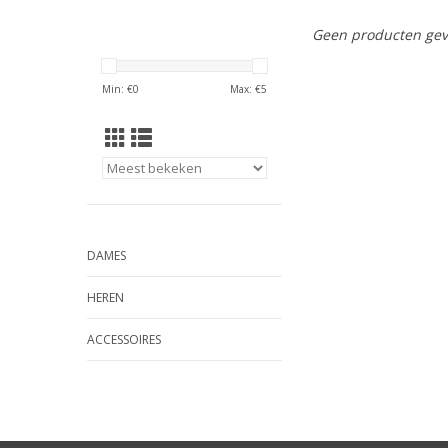
Geen producten gev
Min: €
0
Max: €
5
DAMES
HEREN
ACCESSOIRES