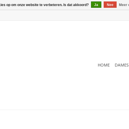
kies op om onze website te verbeteren. Is dat akkoord?
Ja
Nee
Meer 
HOME
DAMES