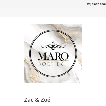
Wij slaan coo
Zac & Zoé