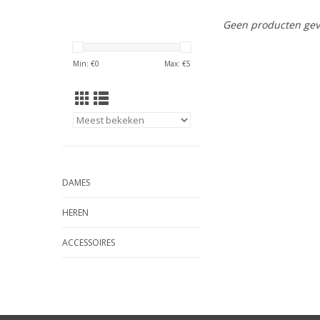
Geen producten gev
Min: €
0
Max: €
5
DAMES
HEREN
ACCESSOIRES