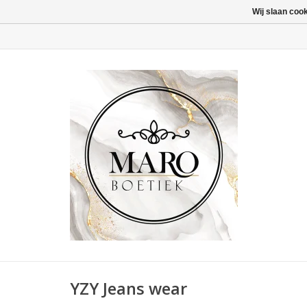
Wij slaan coo
YZY Jeans wear