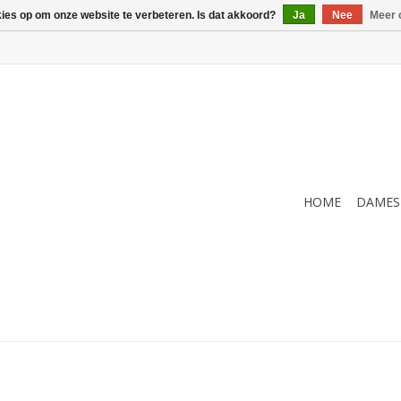
kies op om onze website te verbeteren. Is dat akkoord?
Ja
Nee
Meer 
HOME
DAMES