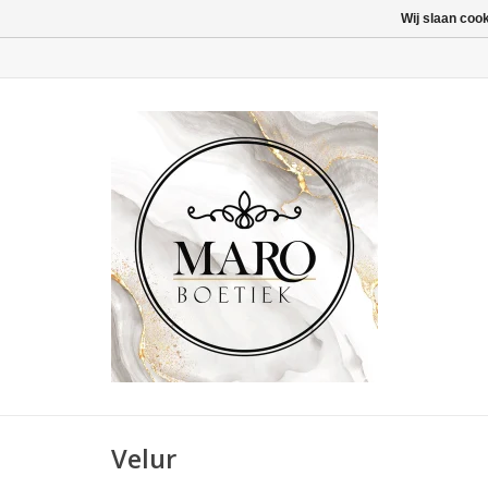
Wij slaan coo
Velur