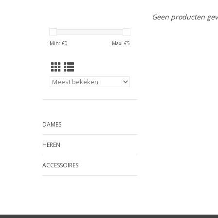
Geen producten gev
Min: €
0
Max: €
5
DAMES
HEREN
ACCESSOIRES