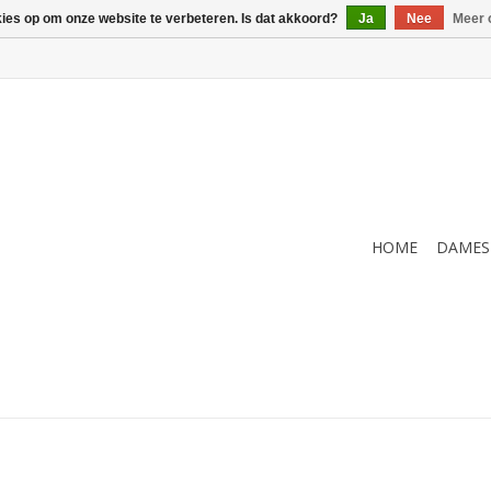
kies op om onze website te verbeteren. Is dat akkoord?
Ja
Nee
Meer 
HOME
DAMES