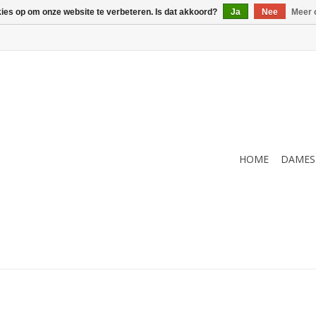
kies op om onze website te verbeteren. Is dat akkoord?
Ja
Nee
Meer 
HOME
DAMES