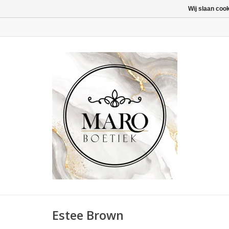
Wij slaan coo
Estee Brown