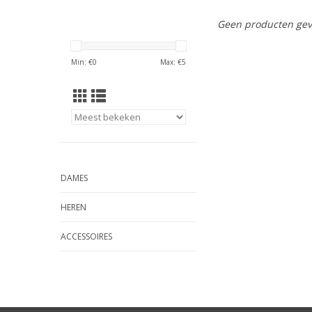
Geen producten gev
Min: €
0
Max: €
5
DAMES
HEREN
ACCESSOIRES