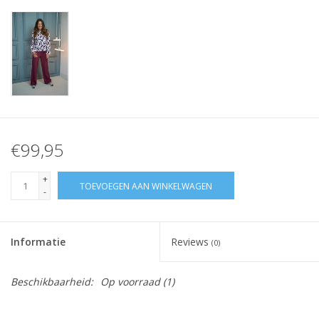
€99,95
+
TOEVOEGEN AAN WINKELWAGEN
-
Informatie
Reviews
(0)
Beschikbaarheid:
Op voorraad
(1)