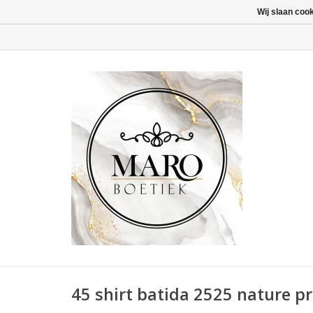
Wij slaan coo
45 shirt batida 2525 nature pr