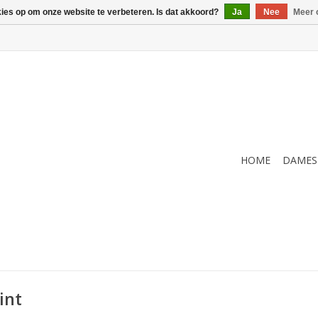
kies op om onze website te verbeteren. Is dat akkoord?
Ja
Nee
Meer 
HOME
DAMES
int