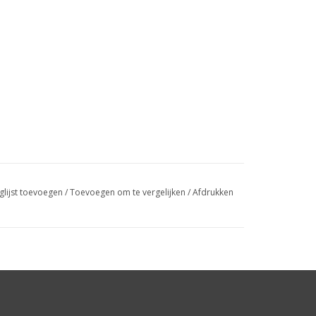
glijst toevoegen
/
Toevoegen om te vergelijken
/
Afdrukken