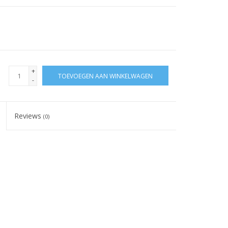
+
TOEVOEGEN AAN WINKELWAGEN
-
Reviews
(0)