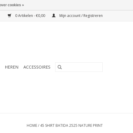
over cookies »
0 Artikelen - €0,00
Mijn account / Registreren
HEREN
ACCESSOIRES
HOME
/
45 SHIRT BATIDA 2525 NATURE PRINT