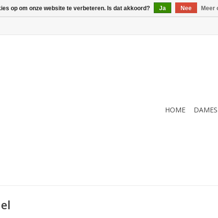
kies op om onze website te verbeteren. Is dat akkoord?
Ja
Nee
Meer 
HOME
DAMES
el