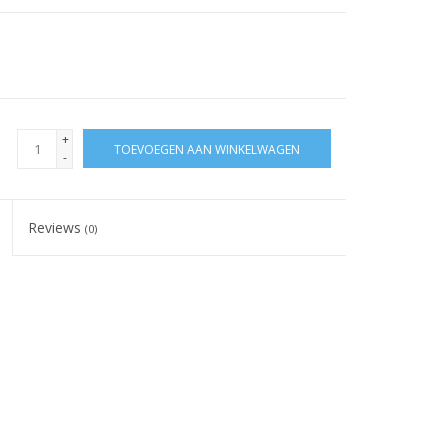
+
TOEVOEGEN AAN WINKELWAGEN
-
Reviews
(0)