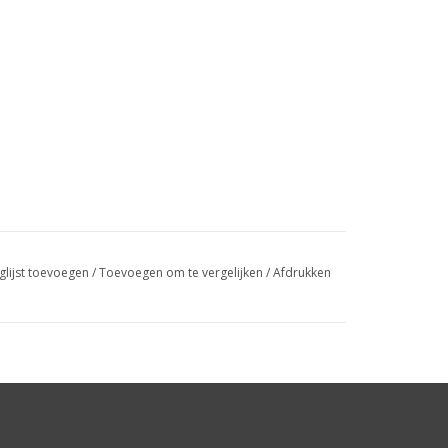
glijst toevoegen
/
Toevoegen om te vergelijken
/
Afdrukken