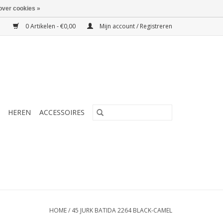
over cookies »
0 Artikelen - €0,00
Mijn account / Registreren
HEREN
ACCESSOIRES
HOME
/
45 JURK BATIDA 2264 BLACK-CAMEL