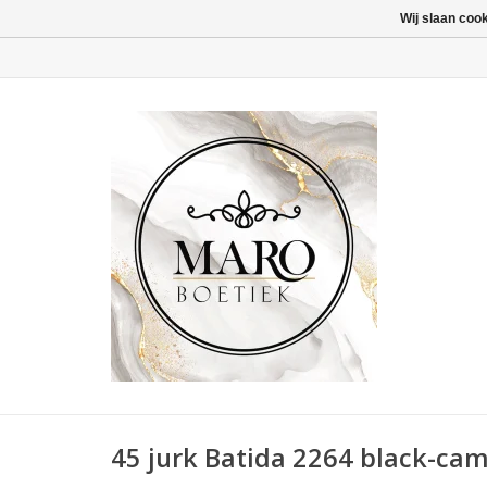
Wij slaan coo
45 jurk Batida 2264 black-cam