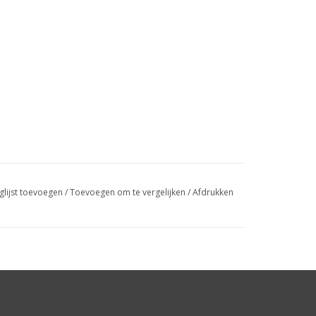
glijst toevoegen
/
Toevoegen om te vergelijken
/
Afdrukken