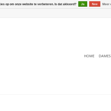
kies op om onze website te verbeteren. Is dat akkoord?
Ja
Nee
Meer 
HOME
DAMES