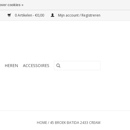
over cookies »
0 Artikelen - €0,00
Mijn account / Registreren
HEREN
ACCESSOIRES
HOME
/
45 BROEK BATIDA 2433 CREAM