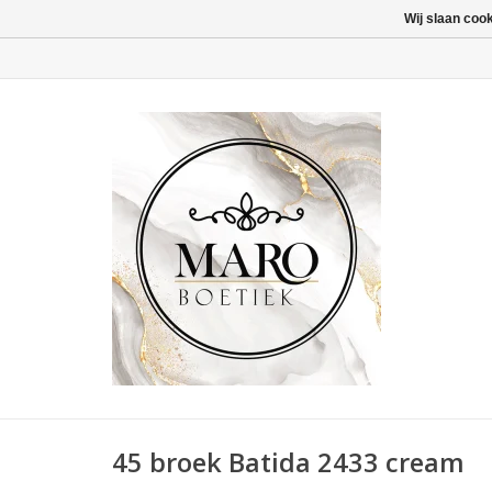
Wij slaan coo
45 broek Batida 2433 cream