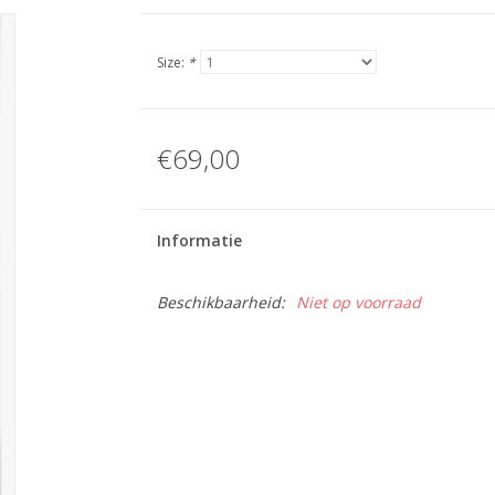
Size:
*
€69,00
Informatie
Beschikbaarheid:
Niet op voorraad