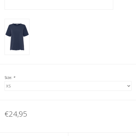
Size:
*
€24,95