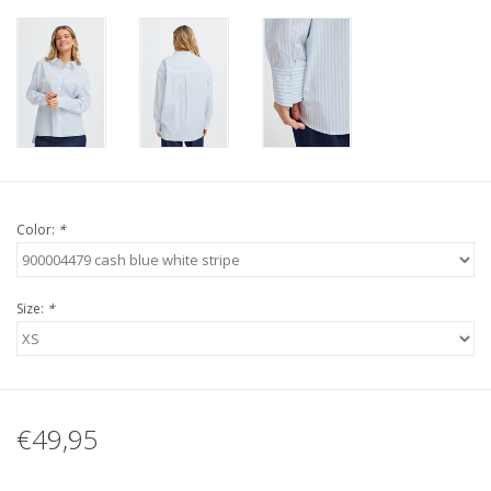
Color:
*
Size:
*
€49,95