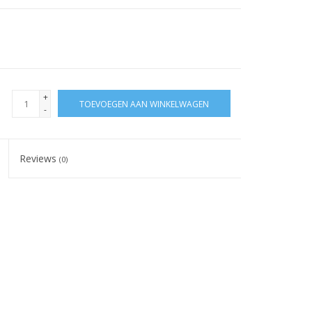
+
TOEVOEGEN AAN WINKELWAGEN
-
Reviews
(0)