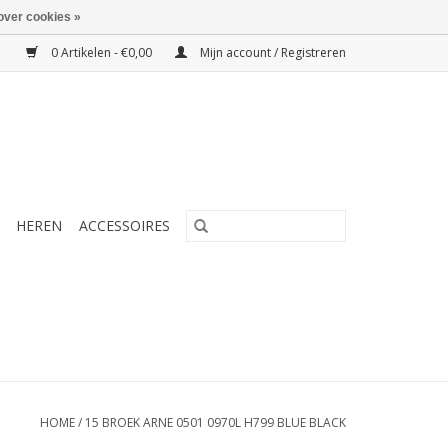
over cookies »
0 Artikelen - €0,00
Mijn account / Registreren
HEREN
ACCESSOIRES
HOME
/
15 BROEK ARNE 0501 0970L H799 BLUE BLACK