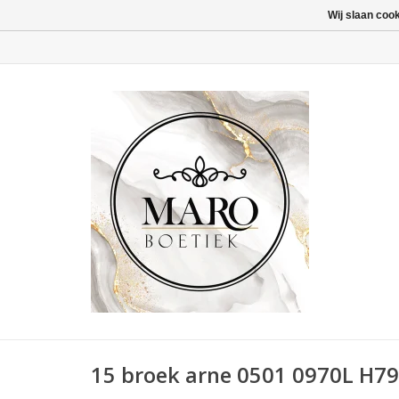
Wij slaan coo
15 broek arne 0501 0970L H79