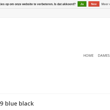
kies op om onze website te verbeteren. Is dat akkoord?
Ja
Nee
Meer 
HOME
DAMES
9 blue black