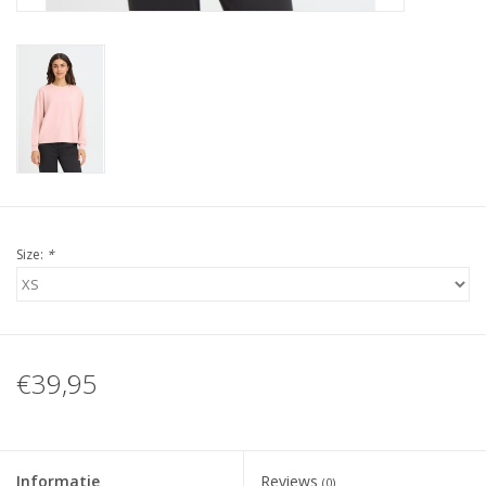
Size:
*
€39,95
Informatie
Reviews
(0)