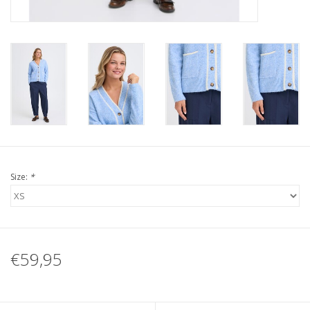
Size:
*
€59,95